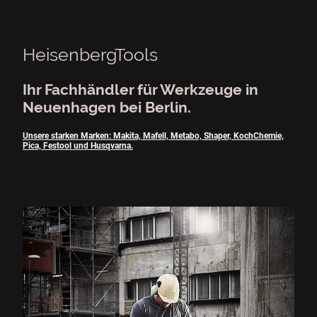
HeisenbergTools
Ihr Fachhändler für Werkzeuge in
Neuenhagen bei Berlin.
Unsere starken Marken: Makita, Mafell, Metabo, Shaper, KochChemie,
Pica, Festool und Husqvarna.